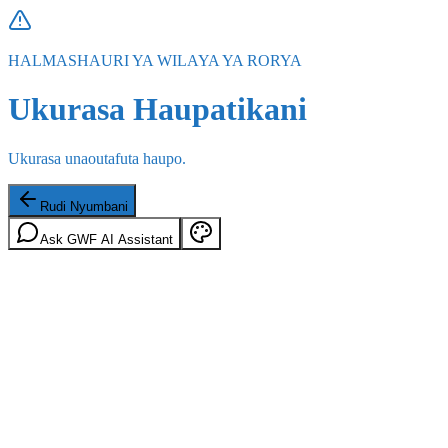
HALMASHAURI YA WILAYA YA RORYA
Ukurasa Haupatikani
Ukurasa unaoutafuta haupo.
Rudi Nyumbani
Ask GWF AI Assistant