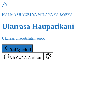
HALMASHAURI YA WILAYA YA RORYA
Ukurasa Haupatikani
Ukurasa unaoutafuta haupo.
Rudi Nyumbani
Ask GWF AI Assistant