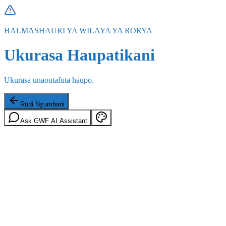
HALMASHAURI YA WILAYA YA RORYA
Ukurasa Haupatikani
Ukurasa unaoutafuta haupo.
Rudi Nyumbani
Ask GWF AI Assistant